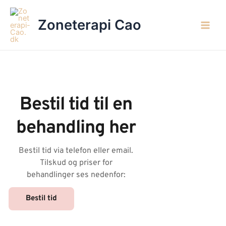
Gå
til
Zoneterapi Cao
indholdet
Main
Men
Bestil tid til en
behandling her
Bestil tid via telefon eller email.
Tilskud og priser for
behandlinger ses nedenfor:
Bestil tid