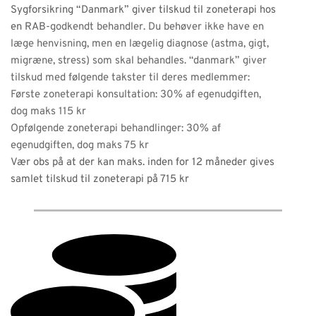
Sygforsikring “Danmark” giver tilskud til zoneterapi hos
en RAB
-godkendt behandler. Du behøver ikke have en
læge henvisning, men en lægelig diagnose (astma, gigt,
migræne, stress) som skal behandles. “danmark” giver
tilskud med følgende takster til deres medlemmer:
Første zoneterapi konsultation: 30% af egenudgiften,
dog maks 115 kr
Opfølgende zoneterapi behandlinger: 30% af
egenudgiften, dog maks 75 kr
Vær obs på at der kan maks. inden for 12 måneder gives
samlet tilskud til zoneterapi på 715 kr