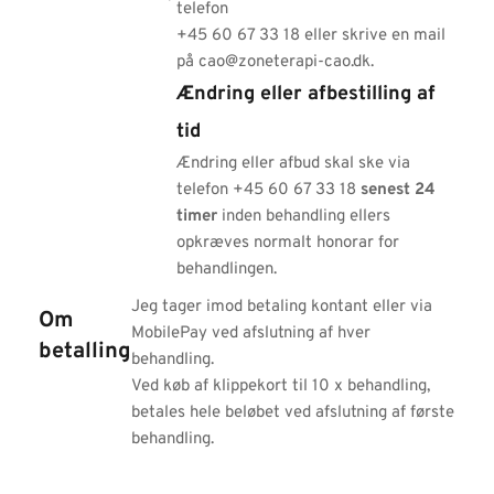
telefon
+45 60 67 33 18 eller skrive en mail
på cao@zoneterapi-cao.dk.
Ændring eller afbestilling af
tid
Ændring eller afbud skal ske via
telefon +45 60 67 33 18
senest 24
timer
inden behandling ellers
opkræves normalt honorar for
behandlingen.
Jeg tager imod betaling kontant eller via
Om
MobilePay ved afslutning af hver
betalling
behandling.
Ved køb af klippekort til 10 x behandling,
betales hele beløbet ved afslutning af første
behandling.