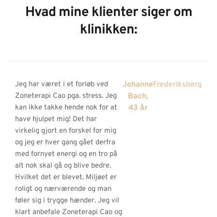
Hvad mine klienter siger om
klinikken:
Jeg har været i et forløb ved
Johanne
Frederiksberg
Zoneterapi Cao pga. stress. Jeg
Bach,
kan ikke takke hende nok for at
43 år
have hjulpet mig! Det har
virkelig gjort en forskel for mig
og jeg er hver gang gået derfra
med fornyet energi og en tro på
alt nok skal gå og blive bedre.
Hvilket det er blevet. Miljøet er
roligt og nærværende og man
føler sig i trygge hænder. Jeg vil
klart anbefale Zoneterapi Cao og