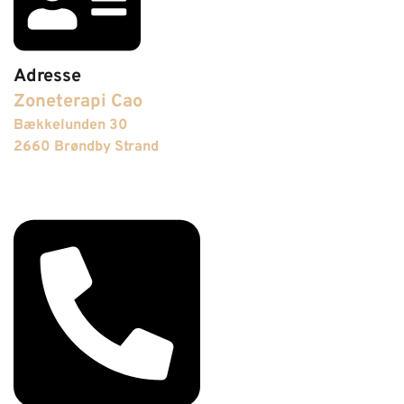
Adresse
Zoneterapi Cao
Bækkelunden 30
2660 Brøndby Strand