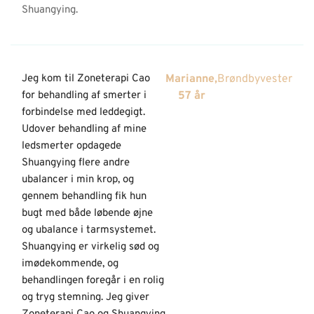
Shuangying.
Jeg kom til Zoneterapi Cao
Marianne,
Brøndbyvester
for behandling af smerter i
57 år
forbindelse med leddegigt.
Udover behandling af mine
ledsmerter opdagede
Shuangying flere andre
ubalancer i min krop, og
gennem behandling fik hun
bugt med både løbende øjne
og ubalance i tarmsystemet.
Shuangying er virkelig sød og
imødekommende, og
behandlingen foregår i en rolig
og tryg stemning. Jeg giver