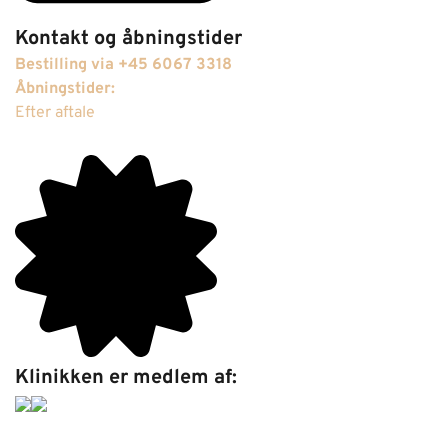
Kontakt og åbningstider
Bestilling via +45 6067 3318
Åbningstider:
Efter aftale
Klinikken er medlem af: