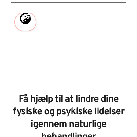
Guasha
Skrab på huden fjerner
affaldsstoffer og forbedrer
blodcirkulation
Få hjælp til at lindre dine
fysiske og psykiske lidelser
igennem naturlige